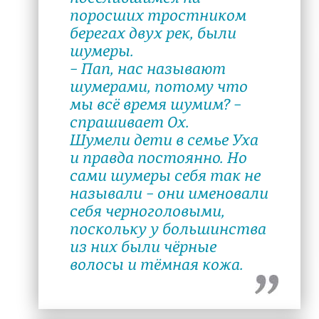
поросших тростником
берегах двух рек, были
шумеры.
– Пап, нас называют
шумерами, потому что
мы всё время шумим? –
спрашивает Ох.
Шумели дети в семье Уха
и правда постоянно. Но
сами шумеры себя так не
называли – они именовали
себя черноголовыми,
поскольку у большинства
из них были чёрные
волосы и тёмная кожа.